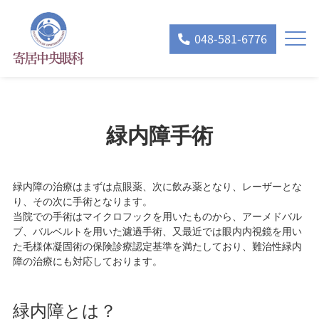
048-581-6776
緑内障手術
緑内障の治療はまずは点眼薬、次に飲み薬となり、レーザーとな
り、その次に手術となります。
当院での手術はマイクロフックを用いたものから、アーメドバル
ブ、バルベルトを用いた濾過手術、又最近では眼内内視鏡を用い
た毛様体凝固術の保険診療認定基準を満たしており、難治性緑内
障の治療にも対応しております。
緑内障とは？