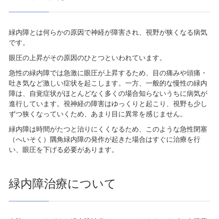
緑内障とは何らかの原因で神経が障害され、視野が狭くなる病気
です。
眼圧の上昇がその原因のひとつといわれています。
急性の緑内障では急激に眼圧が上昇するため、目の痛みや頭痛・
吐き気など激しい症状を起こします。一方、一般的な慢性の緑内
障は、自覚症状がほとんどなく多くの場合知らないうちに病気が
進行しています。視神経の障害はゆっくりと起こり、視野も少し
ずつ狭くなっていくため、あまり目に異常を感じません。
緑内障は時間がたつと治りにくくなるため、このような急性閉塞
（へいそく）隅角緑内障の発作が起きた場合はすぐに治療を行
い、眼圧を下げる必要があります。
緑内障治療について