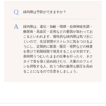
緑内障は予防ができますか？
緑内障は、遺伝・加齢・喫煙・自律神経失調・
糖尿病・高血圧・近視などの要因が加わってお
こるといわれます。慢性的な緑内障は気づきに
くいので、生活習慣やストレスに気をつけるよ
うにし、定期的に眼底・眼圧・視野などの検査
を受けて初期段階で発見することが大切です。
長時間うつむいたままの仕事を行ったり、ネク
タイで首を強く絞め続けたり、大量のカフェイ
ンを摂取する人、抗うつ剤の服用も眼圧を高め
ることになるので注意をしましょう。