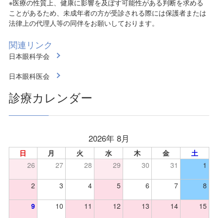
※医療の性質上、健康に影響を及ぼす可能性がある判断を求める
ことがあるため、未成年者の方が受診される際には保護者または
法律上の代理人等の同伴をお願いしております。
関連リンク
日本眼科学会
日本眼科医会
診療カレンダー
2026年 8月
日
月
火
水
木
金
土
26
27
28
29
30
31
1
2
3
4
5
6
7
8
9
10
11
12
13
14
15