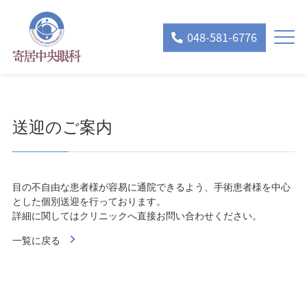
048-581-6776
送迎のご案内
目の不自由な患者様が容易に通院できるよう、手術患者様を中心
とした個別送迎を行っております。
詳細に関してはクリニックへ直接お問い合わせください。
一覧に戻る