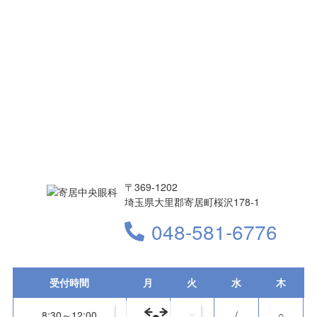
〒369-1202
埼玉県大里郡寄居町桜沢178-1
048-581-6776
受付時間
月
火
水
木
8:30～12:00
○
○
/
○