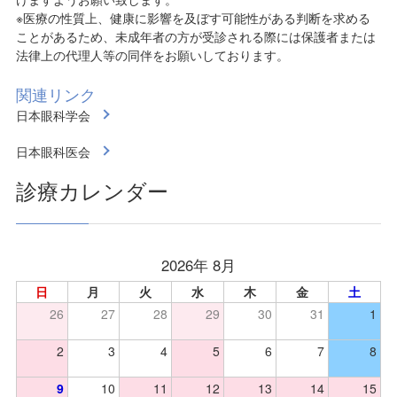
※医療の性質上、健康に影響を及ぼす可能性がある判断を求める
ことがあるため、未成年者の方が受診される際には保護者または
法律上の代理人等の同伴をお願いしております。
関連リンク
日本眼科学会
日本眼科医会
診療カレンダー
2026年 8月
日
月
火
水
木
金
土
26
27
28
29
30
31
1
2
3
4
5
6
7
8
9
10
11
12
13
14
15